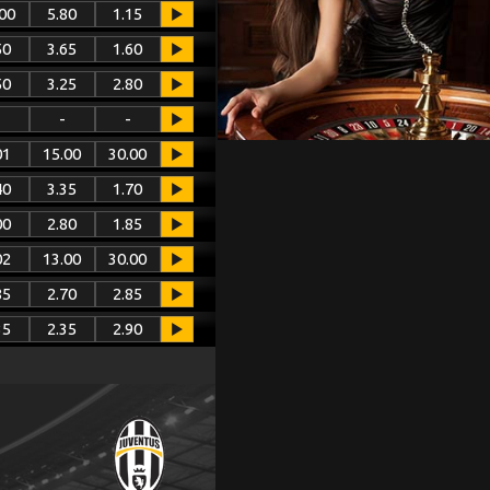
00
5.80
1.15
50
3.65
1.60
50
3.25
2.80
-
-
01
15.00
30.00
40
3.35
1.70
00
2.80
1.85
02
13.00
30.00
85
2.70
2.85
35
2.35
2.90