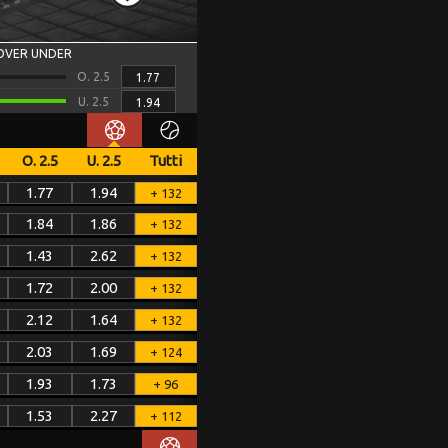
OVER UNDER
O. 2.5
1.77
U. 2.5
1.94
CALCIO
TENNIS
O. 2.5
U. 2.5
Tutti
1.77
1.94
+ 132
1.84
1.86
+ 132
1.43
2.62
+ 132
1.72
2.00
+ 132
2.12
1.64
+ 132
2.03
1.69
+ 124
1.93
1.73
+ 96
1.53
2.27
+ 112
CALCIO