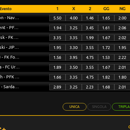
1
X
2
GG
NG
Evento
FK Termez Surkhon - Navbahor
5.50
4.00
1.46
1.65
2.00
Lokomotiv Tashkent - PFK Dinamo Samarqand
1.94
3.25
3.45
1.61
2.06
Naftan Novopolotsk - FK Arsenal Dzerzhinsk
3.35
3.35
1.99
1.67
2.02
FC Haka Valkeakoski - JIPPO
1.95
3.30
3.55
1.72
1.95
SK Slavia Prague B - FK Fotbal Trinec
1.56
3.95
4.75
1.53
2.22
FC Ararat-Armenia - FC Urartu Yerevan
1.89
3.50
3.55
1.67
2.01
Xorazm Fk Urganch - PFK Mash AL Mubarek
1.66
3.35
4.75
1.82
1.80
Ararat Yerevan FC - Sardarapat FC
2.89
3.25
2.23
1.68
2.01
UNICA
SINGOLA
TRIPLA