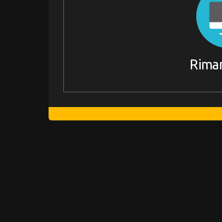
Riman