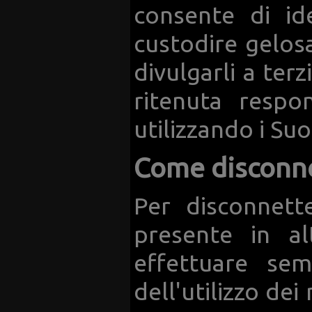
consente di ide
custodire gelos
divulgarli a ter
ritenuta respo
utilizzando i Suo
Come disconnet
Per disconnette
presente in a
effettuare sem
dell'utilizzo dei