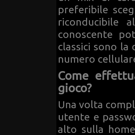
preferibile sc
riconducibile 
conoscente pot
classici sono la 
numero cellulare,
Come effettua
gioco?
Una volta comple
utente e passwo
alto sulla home