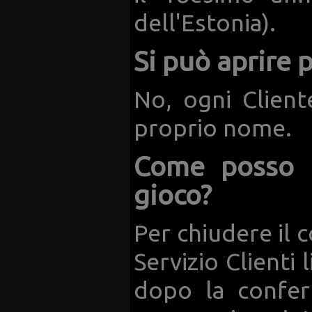
dell'Estonia).
Si può aprire 
No, ogni Clien
proprio nome.
Come posso r
gioco?
Per chiudere il 
Servizio Clienti 
dopo la confer