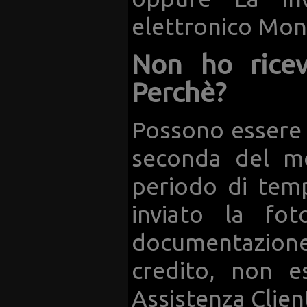
elettronico Mo
Non ho ricev
Perchè?
Possono essere n
seconda del me
periodo di temp
inviato la fo
documentazione 
credito, non es
Assistenza Client