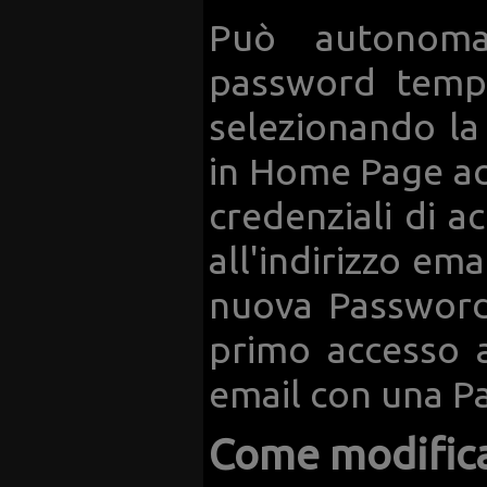
Può autonomam
password tempo
selezionando l
in Home Page acc
credenziali di a
all'indirizzo em
nuova Password.
primo accesso a
email con una P
Come modifica