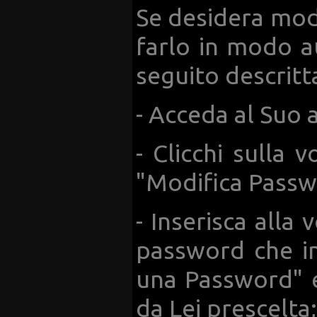
Se desidera mod
farlo in modo 
seguito descritt
- Acceda al Suo 
- Clicchi sulla 
"Modifica Passw
- Inserisca alla 
password che in
una Password" e
da Lei prescelta;