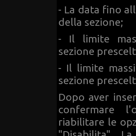
- La data fino a
della sezione;
- Il limite ma
sezione prescelt
- Il limite mas
sezione prescelt
Dopo aver inseri
confermare l'
riabilitare le op
"Disabilita". 