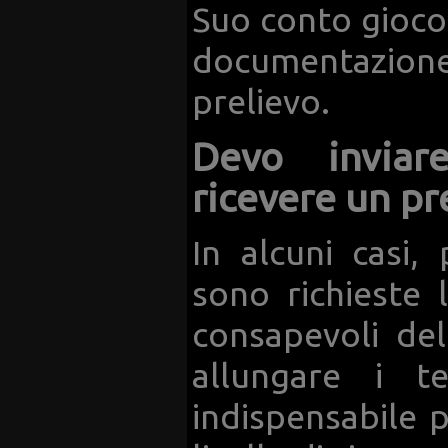
Suo conto gioco P
documentazion
prelievo.
Devo inviar
ricevere un pr
In alcuni casi
sono richieste 
consapevoli de
allungare i t
indispensabile p