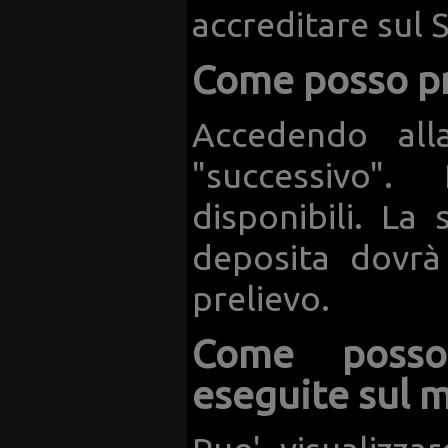
accreditare sul 
Come posso pr
Accedendo all
"successivo".
disponibili. La
deposita dovrà
prelievo.
Come posso 
eseguite sul m