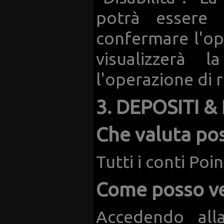
potrà essere 
confermare l'op
visualizzerà 
l'operazione di 
3. DEPOSITI &
Che valuta po
Tutti i conti Po
Come posso ve
Accedendo all