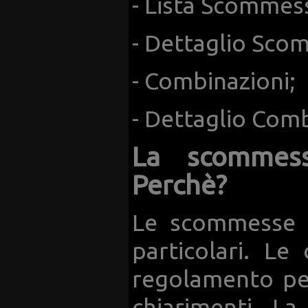
- Lista Scommes
- Dettaglio Sco
- Combinazioni;
- Dettaglio Comb
La scommess
Perchè?
Le scommesse s
particolari. Le
regolamento per
chiarimenti La