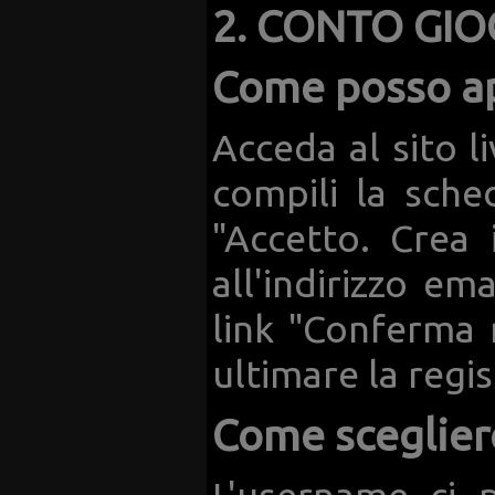
2. CONTO GI
Come posso ap
Acceda al sito li
compili la sched
"Accetto. Crea 
all'indirizzo em
link "Conferma 
ultimare la regi
Come sceglier