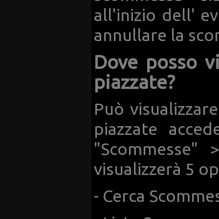
all'inizio dell' 
annullare la sc
Dove posso v
piazzate?
Può visualizza
piazzate acced
"Scommesse" >
visualizzerà 5 op
- Cerca Scommes