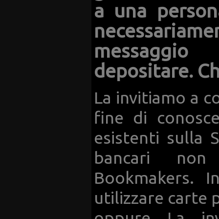
a una persona
necessariam
messaggio 
depositare. Ch
La invitiamo a c
fine di conosce
esistenti sulla 
bancari non
Bookmakers. I
utilizzare cart
oppure La inv