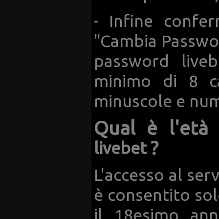
- Infine confer
"Cambia Passwor
password live
minimo di 8 ca
minuscole e num
Qual è l'età
?
livebet
L'accesso al ser
è consentito so
il 18esimo ann