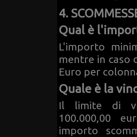
4. SCOMMESS
Qual è l'impo
L'importo mini
mentre in caso d
Euro per colonn
Quale è la vin
Il limite di 
100.000,00 eur
importo scomme