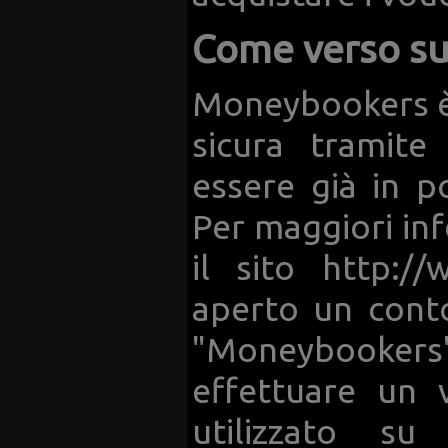
Come verso su
Moneybookers è
sicura tramite
essere già in 
Per maggiori inf
il sito http:/
aperto un conto
"Moneybookers"
effettuare un v
utilizzato s