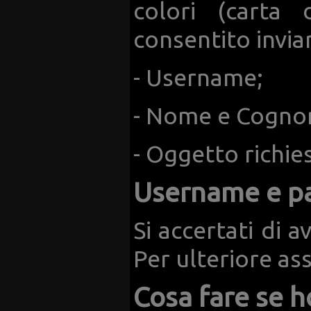
colori (carta
consentito inviar
- Username;
- Nome e Cogno
- Oggetto richie
Username e p
Si accertati di a
Per ulteriore ass
Cosa fare se h