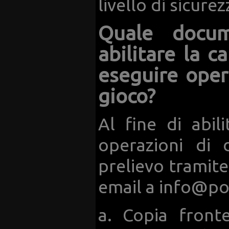
livello di sicurez
Quale docum
abilitare la c
eseguire oper
gioco?
Al fine di abil
operazioni di 
prelievo tramite
email a
info@po
a. Copia front