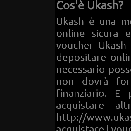
Cos'è Ukash?
Ukash è una mo
online sicura 
voucher Ukash e
depositare onli
necessario posse
non dovrà forn
finanziario. E
acquistare alt
http://www.uk
acquistare i vou