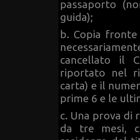
passaporto (no
guida);
b. Copia fronte 
necessariament
cancellato il 
riportato nel r
carta) e il numer
prime 6 e le ulti
c. Una prova di
da tre mesi, c