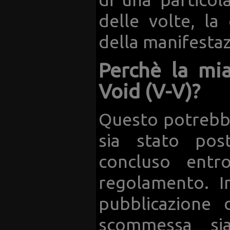
delle volte, la 
della manifestaz
Perchè la mi
Void (V-V)?
Questo potrebbe 
sia stato pos
concluso entr
regolamento. I
pubblicazione 
scommessa sia