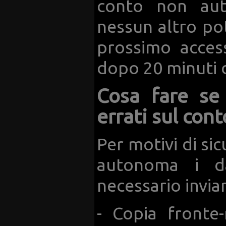
conto non auto
nessun altro po
prossimo acces
dopo 20 minuti di
Cosa fare se 
errati sul cont
Per motivi di si
autonoma i da
necessario inviar
- Copia fronte