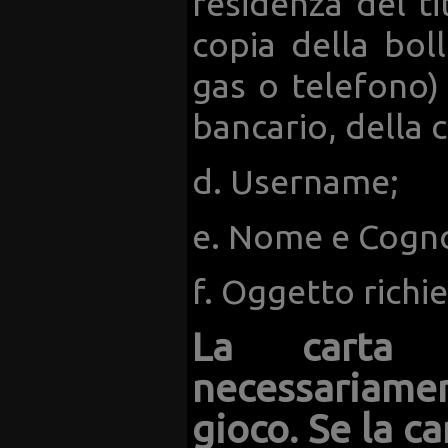
residenza del t
copia della bol
gas o telefono)
bancario, della ca
d. Username;
e. Nome e Cogn
f. Oggetto richie
La carta 
necessariament
gioco. Se la ca