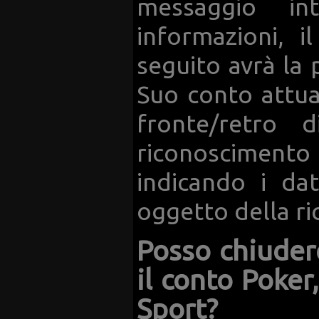
messaggio in
informazioni, i
seguito avrà la p
Suo conto attual
fronte/retro
riconoscimento
indicando i da
oggetto della ri
Posso chiuder
il conto Poker
Sport?