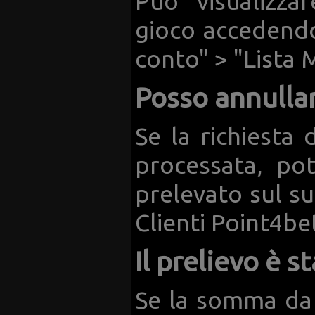
Puo' visualizza
gioco accedendo 
conto" > "Lista 
Posso annullar
Se la richiesta 
processata, pot
prelevato sul su
Clienti Point4be
Il prelievo è s
Se la somma da L