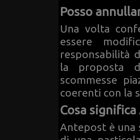
Posso annulla
Una volta conf
essere modifi
responsabilità d
la proposta 
scommesse piaz
coerenti con la 
Cosa significa
Antepost è una 
di una particol