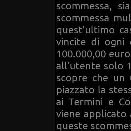
scommessa, sia
scommessa mult
quest'ultimo c
vincite di ogni
100.000,00 euro
all'utente solo 
scopre che un 
piazzato la ste
ai Termini e Con
viene applicato 
queste scommes