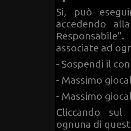
Si, può esegui
accedendo alla
Responsabile".
associate ad ogn
- Sospendi il con
- Massimo giocab
- Massimo giocab
Cliccando sul 
ognuna di quest